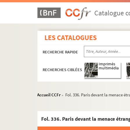
Catalogue co
LES CATALOGUES
RECHERCHE RAPIDE
Imprimés
multimédia
RECHERCHES CIBLÉES
Accueil CCFr
Fol. 336. Paris devant la menace ét
>
Fol. 336. Paris devant la menace étran