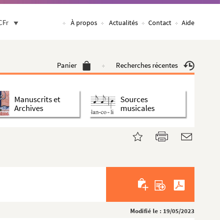
CFr
À propos
Actualités
Contact
Aide
Panier
Recherches récentes
Manuscrits et
Sources
Archives
musicales
Modifié le : 19/05/2023