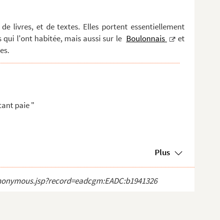
 de livres, et de textes. Elles portent essentiellement
 qui l'ont habitée, mais aussi sur le
Boulonnais
et
es.
ant paie "
Plus
ct_anonymous.jsp?record=eadcgm:EADC:b1941326