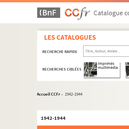
Catalogue co
LES CATALOGUES
RECHERCHE RAPIDE
Imprimés
multimédia
RECHERCHES CIBLÉES
Accueil CCFr
1942-1944
>
1942-1944