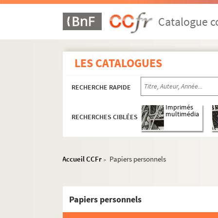
Catalogue co
LES CATALOGUES
RECHERCHE RAPIDE
Imprimés
multimédia
RECHERCHES CIBLÉES
Accueil CCFr
Papiers personnels
>
Papiers personnels