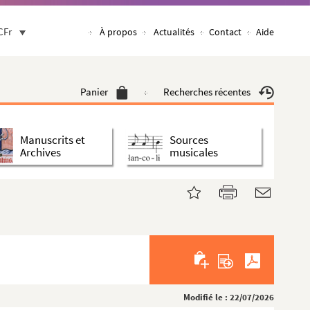
CFr
À propos
Actualités
Contact
Aide
Panier
Recherches récentes
Manuscrits et
Sources
Archives
musicales
Modifié le : 22/07/2026