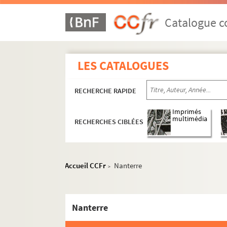
Catalogue co
LES CATALOGUES
RECHERCHE RAPIDE
Imprimés
multimédia
RECHERCHES CIBLÉES
Accueil CCFr
Nanterre
>
Nanterre