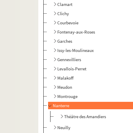
Clamart
Clichy
Courbevoie
Fontenay-aux-Roses
Garches
Issy-les-Moulineaux
Gennevilliers
Levallois-Perret
Malakoff
Meudon
Montrouge
Nanterre
Théâtre des Amandiers
Neuilly