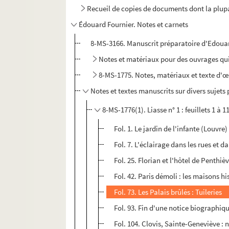
Recueil de copies de documents dont la plup
Édouard Fournier. Notes et carnets
8-MS-3166. Manuscrit préparatoire d'Edouar
Notes et matériaux pour des ouvrages qui
8-MS-1775. Notes, matériaux et texte d'œ
Notes et textes manuscrits sur divers sujets 
8-​MS-1776(1). Liasse n° 1 : feuillets 1 à 1
Fol. 1. Le jardin de l'infante (Louvre)
Fol. 7. L'éclairage dans les rues et d
Fol. 25. Florian et l'hôtel de Penthiè
Fol. 42. Paris démoli : les maisons h
Fol. 73. Les Palais brûlés : Tuileries
Fol. 93. Fin d'une notice biographiq
Fol. 104. Clovis, Sainte-Geneviève :