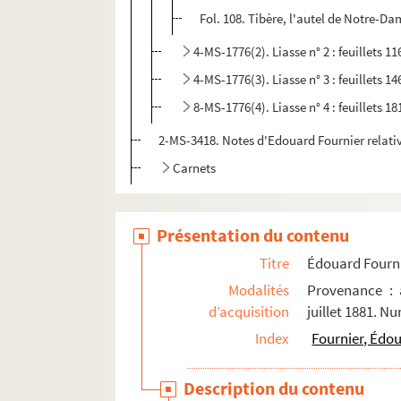
Fol. 108. Tibère, l'autel de Notre-Da
4-MS-1776(2). Liasse n° 2 : feuillets 11
4-MS-1776(3). Liasse n° 3 : feuillets 14
8-MS-1776(4). Liasse n° 4 : feuillets 18
2-MS-3418. Notes d'Edouard Fournier relative
Carnets
Présentation du contenu
Titre
Édouard Fourni
Modalités
Provenance : 
d’acquisition
juillet 1881. N
Index
Fournier, Édo
Description du contenu