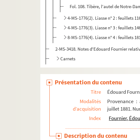
Fol. 108. Tibère, l'autel de Notre-Da
4-MS-1776(2). Liasse n° 2 : feuillets 11
4-MS-1776(3). Liasse n° 3 : feuillets 14
8-MS-1776(4). Liasse n° 4 : feuillets 18
2-MS-3418. Notes d'Edouard Fournier relative
Carnets
Présentation du contenu
Titre
Édouard Fourni
Modalités
Provenance : 
d’acquisition
juillet 1881. N
Index
Fournier, Édo
Description du contenu