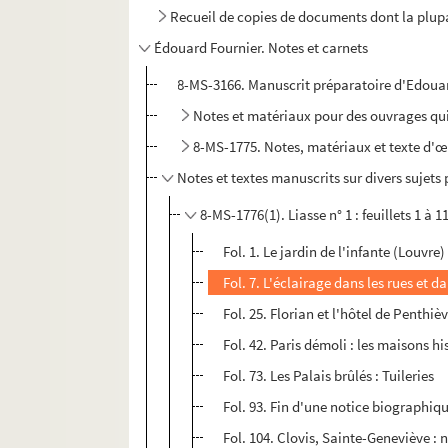
Recueil de copies de documents dont la plup
Édouard Fournier. Notes et carnets
8-MS-3166. Manuscrit préparatoire d'Edouar
Notes et matériaux pour des ouvrages qui
8-MS-1775. Notes, matériaux et texte d'œ
Notes et textes manuscrits sur divers sujets 
8-​MS-1776(1). Liasse n° 1 : feuillets 1 à 1
Fol. 1. Le jardin de l'infante (Louvre)
Fol. 7. L'éclairage dans les rues et d
Fol. 25. Florian et l'hôtel de Penthiè
Fol. 42. Paris démoli : les maisons h
Fol. 73. Les Palais brûlés : Tuileries
Fol. 93. Fin d'une notice biographiq
Fol. 104. Clovis, Sainte-Geneviève :