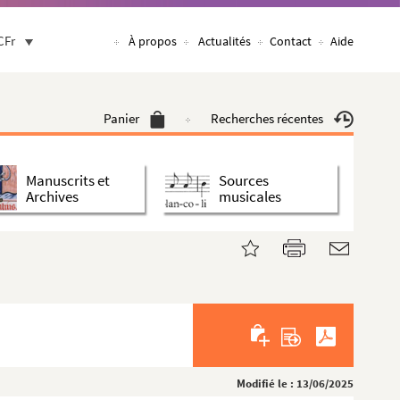
CFr
À propos
Actualités
Contact
Aide
Panier
Recherches récentes
Manuscrits et
Sources
Archives
musicales
Modifié le : 13/06/2025