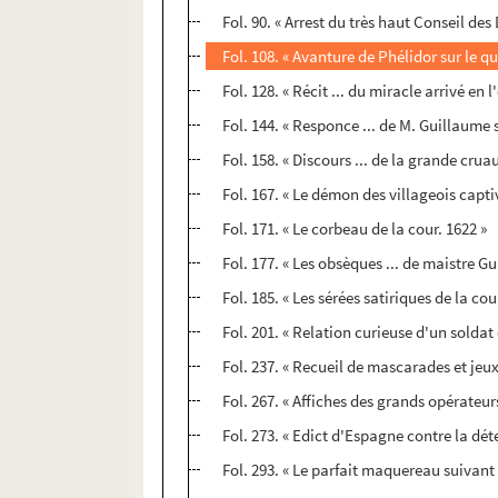
Fol. 90. « Arrest du très haut Conseil des 
Fol. 108. « Avanture de Phélidor sur le quay
Fol. 128. « Récit ... du miracle arrivé en 
Fol. 144. « Responce ... de M. Guillaume 
Fol. 158. « Discours ... de la grande cruau
Fol. 167. « Le démon des villageois capti
Fol. 171. « Le corbeau de la cour. 1622 »
Fol. 177. « Les obsèques ... de maistre Gu
Fol. 185. « Les sérées satiriques de la cou
Fol. 201. « Relation curieuse d'un soldat 
Fol. 237. « Recueil de mascarades et jeux
Fol. 267. « Affiches des grands opérateur
Fol. 273. « Edict d'Espagne contre la dét
Fol. 293. « Le parfait maquereau suivant 