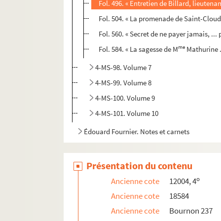
Fol. 496. « Entretien de Billard, lieuten
Fol. 504. « La promenade de Saint-Cloud.
Fol. 560. « Secret de ne payer jamais, ..
me
Fol. 584. « La sagesse de M
Mathurine ..
4-MS-98. Volume 7
4-MS-99. Volume 8
4-MS-100. Volume 9
4-MS-101. Volume 10
Édouard Fournier. Notes et carnets
Présentation du contenu
o
Ancienne cote
12004, 4
Ancienne cote
18584
Ancienne cote
Bournon 237