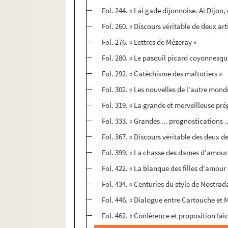
Fol. 244. « Lai gade dijonnoise. Ai Dijon,
Fol. 260. « Discours véritable de deux ar
Fol. 276. « Lettres de Mézeray »
Fol. 280. « Le pasquil picard coyonnesqu
Fol. 292. « Catéchisme des maltotiers »
Fol. 302. « Les nouvelles de l'autre monde
Fol. 319. « La grande et merveilleuse pré
Fol. 333. « Grandes ... prognostications .
Fol. 367. « Discours véritable des deux der
Fol. 399. « La chasse des dames d'amour .
Fol. 422. « La blanque des filles d'amour 
Fol. 434. « Centuries du style de Nostra
Fol. 446. « Dialogue entre Cartouche et M
Fol. 462. « Conférence et proposition faict