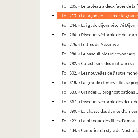
Fol. 205. « Le tableau à deux faces de la
Fol. 213. « La façon de ... semer la graine
Fol. 244. « Lai gade dijonnoise. Ai Dijon,
Fol. 260. « Discours véritable de deux ar
Fol. 276. « Lettres de Mézeray »
Fol. 280. « Le pasquil picard coyonnesqu
Fol. 292. « Catéchisme des maltotiers »
Fol. 302. « Les nouvelles de l'autre monde
Fol. 319. « La grande et merveilleuse pré
Fol. 333. « Grandes ... prognostications .
Fol. 367. « Discours véritable des deux der
Fol. 399. « La chasse des dames d'amour .
Fol. 422. « La blanque des filles d'amour 
Fol. 434. « Centuries du style de Nostra