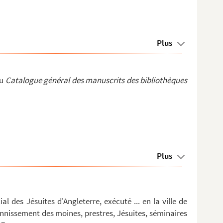
Plus
du
Catalogue général des manuscrits des bibliothèques
Plus
al des Jésuites d'Angleterre, exécuté ... en la ville de
bannissement des moines, prestres, Jésuites, séminaires