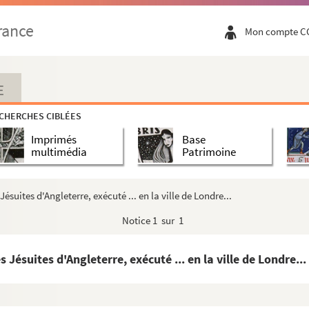
rance
Mon compte C
E
CHERCHES CIBLÉES
Imprimés
Base
multimédia
Patrimoine
Jésuites d'Angleterre, exécuté ... en la ville de Londre...
Notice
1 sur 1
s Jésuites d'Angleterre, exécuté ... en la ville de Londre...