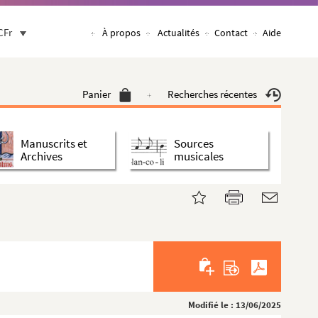
CFr
À propos
Actualités
Contact
Aide
Panier
Recherches récentes
Manuscrits et
Sources
Archives
musicales
Modifié le : 13/06/2025