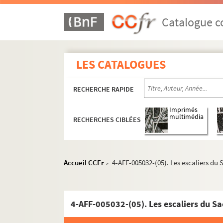
Catalogue co
LES CATALOGUES
RECHERCHE RAPIDE
Imprimés
multimédia
RECHERCHES CIBLÉES
Accueil CCFr
4-AFF-005032-(05). Les escaliers du
>
4-AFF-005032-(05). Les escaliers du Sa