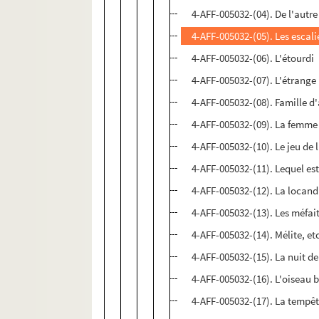
4-AFF-005032-(04). De l'autre
4-AFF-005032-(05). Les escal
4-AFF-005032-(06). L'étourdi
4-AFF-005032-(07). L'étrange
4-AFF-005032-(08). Famille d'
4-AFF-005032-(09). La femme
4-AFF-005032-(10). Le jeu de
4-AFF-005032-(11). Lequel est
4-AFF-005032-(12). La locand
4-AFF-005032-(13). Les méfai
4-AFF-005032-(14). Mélite, et
4-AFF-005032-(15). La nuit 
4-AFF-005032-(16). L'oiseau 
4-AFF-005032-(17). La tempê