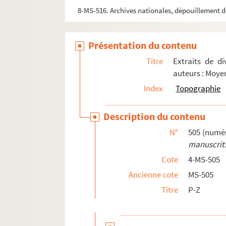
8-MS-516. Archives nationales, dépouillement de
Présentation du contenu
Titre
Extraits de di
auteurs : Moye
Index
Topographie
Description du contenu
N°
505 (numér
manuscrits
Cote
4-MS-505
Ancienne cote
MS-505
Titre
P-Z