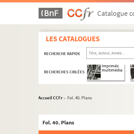
Catalogue co
LES CATALOGUES
RECHERCHE RAPIDE
Imprimés
multimédia
RECHERCHES CIBLÉES
Accueil CCFr
Fol. 40. Plans
>
Fol. 40. Plans