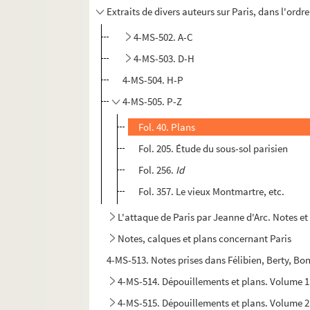
Extraits de divers auteurs sur Paris, dans l'ord
4-MS-502. A-C
4-MS-503. D-H
4-MS-504. H-P
4-MS-505. P-Z
Fol. 40. Plans
Fol. 205. Étude du sous-sol parisien
Fol. 256.
Id
Fol. 357. Le vieux Montmartre, etc.
L'attaque de Paris par Jeanne d'Arc. Notes et
Notes, calques et plans concernant Paris
4-MS-513. Notes prises dans Félibien, Berty, Bo
4-MS-514. Dépouillements et plans. Volume 1
4-MS-515. Dépouillements et plans. Volume 2