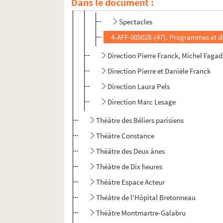
Dans le document :
Direction André Barsacq
Spectacles
4-AFF-005028-(47). Programmes et d
Direction Pierre Franck, Michel Faga
Direction Pierre et Danièle Franck
Direction Laura Pels
Direction Marc Lesage
Théâtre des Béliers parisiens
Théâtre Constance
Théâtre des Deux ânes
Théâtre de Dix heures
Théâtre Espace Acteur
Théâtre de l'Hôpital Bretonneau
Théâtre Montmartre-Galabru