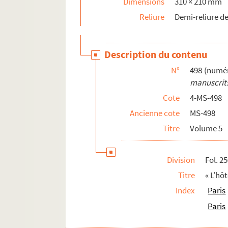
Dimensions
310 × 210 mm
Reliure
Demi-reliure de
Description du contenu
N°
498 (numér
manuscrits
Cote
4-MS-498
Ancienne cote
MS-498
Titre
Volume 5
Division
Fol. 2
Titre
« L'hô
Index
Paris
Paris