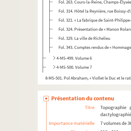
Fol. 263. Cours-la-Reine, Champs-Élysé
Fol. 314. Hôtel la Reynière, rue Boissy-d
Fol. 321. « La fabrique de Saint-Philipp
Fol. 324. Présentation de « Manon Roland
Fol. 329. La ville de Richelieu
Fol. 343. Comptes rendus de « Hommages 
4-MS-499. Volume 6
4-MS-500. Volume 7
8-MS-501. Pol Abraham, « Viollet le Duc et le r
Présentation du contenu
Titre
Topographie p
dactylographiés
Importance matérielle
7 volumes de 360