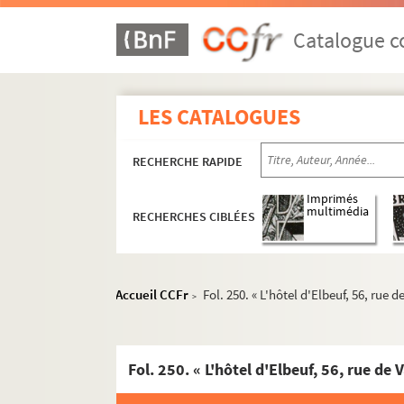
Catalogue co
LES CATALOGUES
RECHERCHE RAPIDE
Imprimés
multimédia
RECHERCHES CIBLÉES
Accueil CCFr
Fol. 250. « L'hôtel d'Elbeuf, 56, rue 
>
Fol. 250. « L'hôtel d'Elbeuf, 56, rue de 
Maurice Dumolin. "Guide pratique à travers l