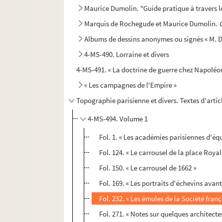
Maurice Dumolin. "Guide pratique à travers l
Marquis de Rochegude et Maurice Dumolin.
Albums de dessins anonymes ou signés « M. Du
4-MS-490. Lorraine et divers
4-MS-491. « La doctrine de guerre chez Napoléon
« Les campagnes de l'Empire »
Topographie parisienne et divers. Textes d'artic
4-MS-494. Volume 1
Fol. 1. « Les académies parisiennes d'éq
Fol. 124. « Le carrousel de la place Royal
Fol. 150. « Le carrousel de 1662 »
Fol. 169. « Les portraits d'échevins avant
Fol. 232. « Les émules de la Société fran
Fol. 271. « Notes sur quelques architecte