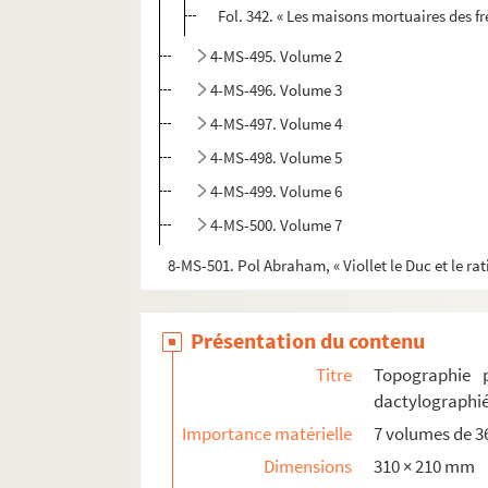
Fol. 342. « Les maisons mortuaires des fr
4-MS-495. Volume 2
4-MS-496. Volume 3
4-MS-497. Volume 4
4-MS-498. Volume 5
4-MS-499. Volume 6
4-MS-500. Volume 7
8-MS-501. Pol Abraham, « Viollet le Duc et le r
Présentation du contenu
Titre
Topographie p
dactylographiés
Importance matérielle
7 volumes de 360
Dimensions
310 × 210 mm