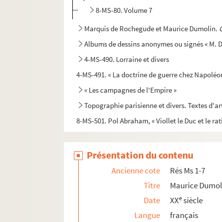
8-MS-80. Volume 7
Marquis de Rochegude et Maurice Dumolin.
Albums de dessins anonymes ou signés « M. Du
4-MS-490. Lorraine et divers
4-MS-491. « La doctrine de guerre chez Napoléon
« Les campagnes de l'Empire »
Topographie parisienne et divers. Textes d'ar
8-MS-501. Pol Abraham, « Viollet le Duc et le r
Présentation du contenu
Ancienne cote
Rés Ms 1-7
Titre
Maurice Dumoli
e
Date
XX
siècle
Langue
français