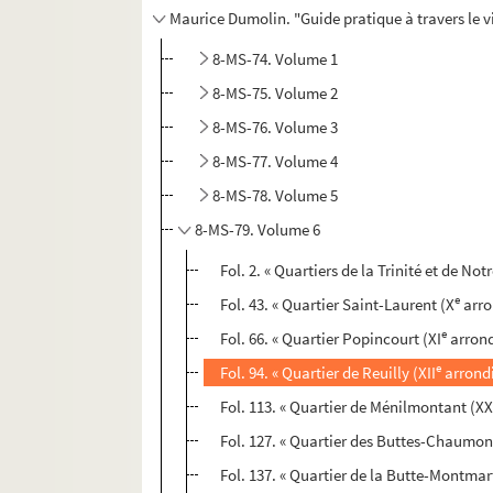
Maurice Dumolin. "Guide pratique à travers le v
8-MS-74. Volume 1
8-MS-75. Volume 2
8-MS-76. Volume 3
8-MS-77. Volume 4
8-MS-78. Volume 5
8-MS-79. Volume 6
Fol. 2. « Quartiers de la Trinité et de N
e
Fol. 43. « Quartier Saint-Laurent (X
arro
e
Fol. 66. « Quartier Popincourt (XI
arrond
e
Fol. 94. « Quartier de Reuilly (XII
arrondi
Fol. 113. « Quartier de Ménilmontant (X
Fol. 127. « Quartier des Buttes-Chaumon
Fol. 137. « Quartier de la Butte-Montmart