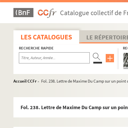
Catalogue collectif de F
LES CATALOGUES
LE RÉPERTOIR
RECHERCHE RAPIDE
RE
Accueil CCFr
Fol. 238. Lettre de Maxime Du Camp sur un point d
>
Fol. 238. Lettre de Maxime Du Camp sur un point