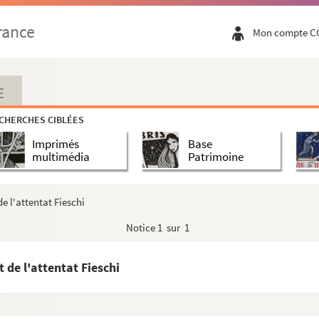
rance
Mon compte C
E
CHERCHES CIBLÉES
Imprimés
Base
multimédia
Patrimoine
e l'attentat Fieschi
Notice
1 sur 1
 de l'attentat Fieschi