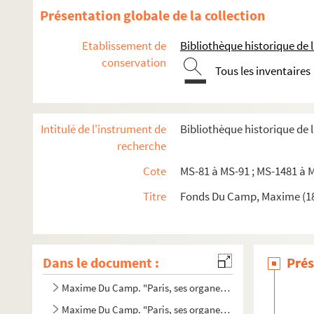
Présentation globale de la collection
Etablissement de
Bibliothèque historique de la
conservation
Tous les inventaires
Intitulé de l'instrument de
Bibliothèque historique de 
recherche
Cote
MS-81 à MS-91 ; MS-1481 à 
Titre
Fonds Du Camp, Maxime (182
Dans le document :
Prés
Maxime Du Camp. "Paris, ses organes, ses fonctions et sa 
Maxime Du Camp. "Paris, ses organes, ses fonctions et sa 