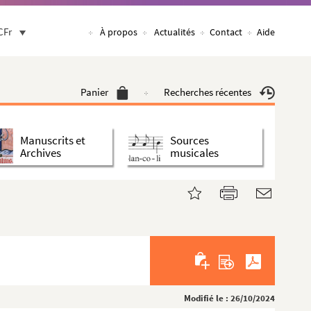
CFr
À propos
Actualités
Contact
Aide
Panier
Recherches récentes
Manuscrits et
Sources
Archives
musicales
Modifié le : 26/10/2024