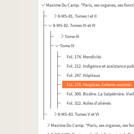
Maxime Du Camp. "Paris, ses organes, ses foncti
8-MS-81. Tomes I et II
8-MS-82. Tomes III et IV
Tome III
Tome IV
Fol. 174. Mendicité
Fol. 212. Indigence et assistance pu
Fol. 247. Hôpitaux
Fol. 278. Hospices. Enfants assistés
Fol. 300. Bicêtre. La Salpêtrière. Viei
Fol. 322. Asiles d'aliénés
8-MS-83. Tomes V et VI
Maxime Du Camp. "Paris, ses organes, ses fon