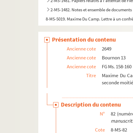
2-MS-1481. Papiers relatifs à l'attentat de Fie
2-MS-1482. Notes et ensemble de documents 
8-MS-5019. Maxime Du Camp. Lettre à un conf
Présentation du contenu
Ancienne cote
2649
Ancienne cote
Bournon 13
Ancienne cote
FG Ms. 158-160
Titre
Maxime Du Camp
seconde moitié
Description du contenu
N°
82 (numér
manuscrits
Cote
8-MS-82