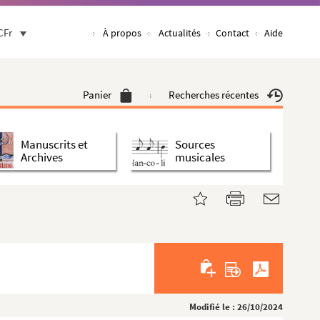
CFr
À propos
Actualités
Contact
Aide
Panier
Recherches récentes
Manuscrits et
Sources
Archives
musicales
Modifié le : 26/10/2024