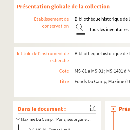
Présentation globale de la collection
Etablissement de
Bibliothèque historique de la
conservation
Tous les inventaires
Intitulé de l'instrument de
Bibliothèque historique de 
recherche
Cote
MS-81 à MS-91 ; MS-1481 à 
Titre
Fonds Du Camp, Maxime (182
Dans le document :
Prés
Maxime Du Camp. "Paris, ses organes, ses fonctions et sa vie
8-MS-81. Tomes I et II