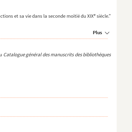
e
tions et sa vie dans la seconde moitié du XIX
siècle."
Plus
du
Catalogue général des manuscrits des bibliothèques