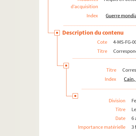
d’acquisition
Index
Guerre mondial
Description du contenu
Cote
4-MS-FG-0
Titre
Correspo
Titre
Corre
Index
Cain,
Division
Fe
Titre
Le
Date
6 
Importance matérielle
3 