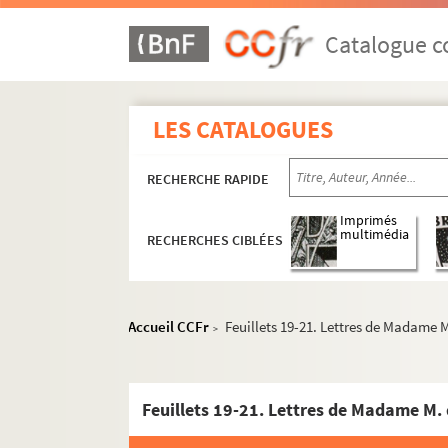
Catalogue co
LES CATALOGUES
RECHERCHE RAPIDE
Imprimés
multimédia
RECHERCHES CIBLÉES
Accueil CCFr
Feuillets 19-21. Lettres de Madame M
>
Georges Cain. "Promenades à travers Paris"
Feuillets 19-21. Lettres de Madame M. 
Exemplaires imprimés des ouvrages de Georges 