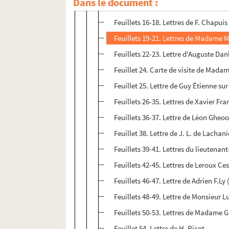
Dans le document :
Feuillets 9-15. Lettres de Henri Cain
Feuillets 16-18. Lettres de F. Chapuis
Feuillets 19-21. Lettres de Madame M
Feuillets 22-23. Lettre d'Auguste Dan
Feuillet 24. Carte de visite de Mad
Feuillet 25. Lettre de Guy Étienne s
Feuillets 26-35. Lettres de Xavier Fra
Feuillets 36-37. Lettre de Léon Gheo
Feuillet 38. Lettre de J. L. de Lachan
Feuillets 39-41. Lettres du lieutenan
Feuillets 42-45. Lettres de Leroux Ce
Feuillets 46-47. Lettre de Adrien F.Ly 
Feuillets 48-49. Lettre de Monsieur L
Feuillets 50-53. Lettres de Madame G
Feuillet 54. Lettre de H. Picot