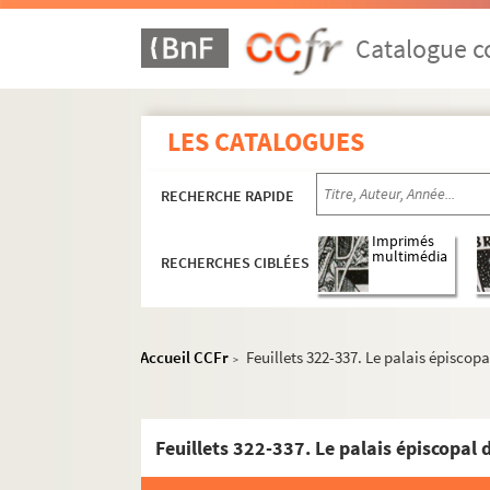
Catalogue co
LES CATALOGUES
RECHERCHE RAPIDE
Imprimés
multimédia
RECHERCHES CIBLÉES
Accueil CCFr
Feuillets 322-337. Le palais épiscop
>
Feuillets 322-337. Le palais épiscopal