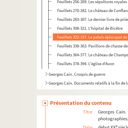
Feuillets 256-269. Les sépultures royales
Feuillets 270-282. Le château de Confla
Feuillets 283-307. Le dernier livre de p
Feuillets 308-321. L'hôpital de Bicêtre
Feuillets 322-337. Le palais épiscopal d
Feuillets 338-363. Pavillons de chasse de
Feuillets 364-377. Le château de Champ
Feuillets 378-394. L'église d'Avon
Georges Cain. Croquis de guerre
Georges Cain. Documents relatifs à la fin de
Présentation du contenu
Titre
Georges Cain. 
photographies,
e
Date
début XX
siècl