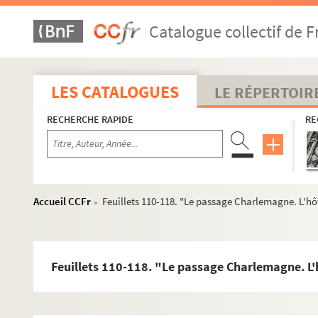
Catalogue collectif de F
LES CATALOGUES
LE RÉPERTOIR
RECHERCHE RAPIDE
RE
Accueil CCFr
Feuillets 110-118. "Le passage Charlemagne. L'hôt
>
Feuillets 110-118. "Le passage Charlemagne. L'h