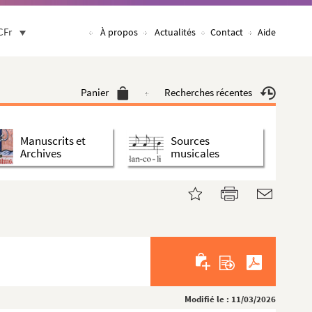
CFr
À propos
Actualités
Contact
Aide
Panier
Recherches récentes
Manuscrits et
Sources
Archives
musicales
Modifié le : 11/03/2026