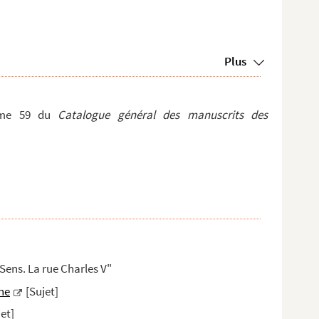
Plus
lume 59 du
Catalogue général des manuscrits des
Sens. La rue Charles V"
ne
[Sujet]
jet]