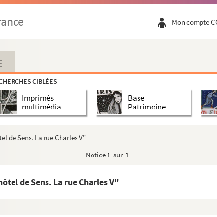
rance
Mon compte C
E
CHERCHES CIBLÉES
Imprimés
Base
multimédia
Patrimoine
el de Sens. La rue Charles V"
Notice
1 sur 1
ôtel de Sens. La rue Charles V"