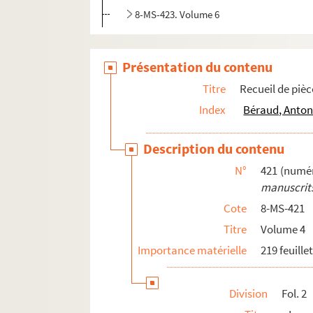
8-MS-423. Volume 6
Présentation du contenu
Titre
Recueil de piè
Index
Béraud, Anton
Description du contenu
N°
421 (numér
manuscrits
Cote
8-MS-421
Titre
Volume 4
Importance matérielle
219 feuille
Division
Fol. 2