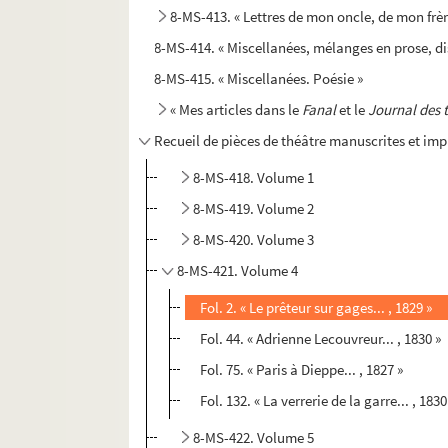
8-MS-413. « Lettres de mon oncle, de mon frèr
8-MS-414. « Miscellanées, mélanges en prose, disc
8-MS-415. « Miscellanées. Poésie »
« Mes articles dans le
Fanal
et le
Journal des 
Recueil de pièces de théâtre manuscrites et im
8-MS-418. Volume 1
8-MS-419. Volume 2
8-MS-420. Volume 3
8-MS-421. Volume 4
Fol. 2. « Le prêteur sur gages... , 1829 »
Fol. 44. « Adrienne Lecouvreur... , 1830 »
Fol. 75. « Paris à Dieppe... , 1827 »
Fol. 132. « La verrerie de la garre... , 1830
8-MS-422. Volume 5