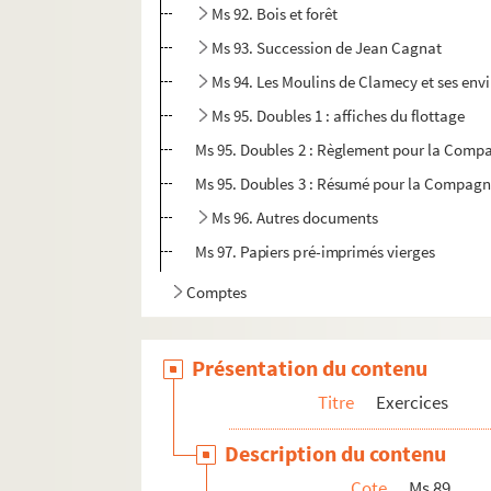
Ms 92. Bois et forêt
Ms 93. Succession de Jean Cagnat
Ms 94. Les Moulins de Clamecy et ses env
Ms 95. Doubles 1 : affiches du flottage
Ms 95. Doubles 2 : Règlement pour la Compa
Ms 95. Doubles 3 : Résumé pour la Compagni
Ms 96. Autres documents
Ms 97. Papiers pré-imprimés vierges
Comptes
Présentation du contenu
Titre
Exercices
Description du contenu
Cote
Ms 89