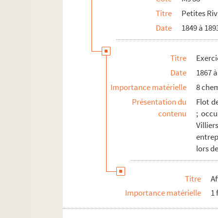
Titre
Petites Riv
Date
1849 à 189
Titre
Exerci
Date
1867 à
Importance matérielle
8 che
Présentation du
Flot d
contenu
; occ
Villi
entrep
lors de
Titre
Af
Importance matérielle
1 