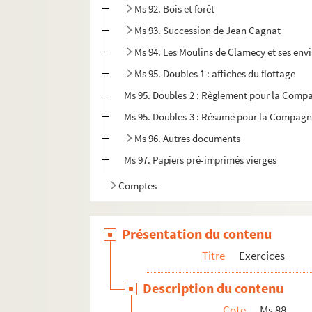
Ms 92. Bois et forêt
Ms 93. Succession de Jean Cagnat
Ms 94. Les Moulins de Clamecy et ses env
Ms 95. Doubles 1 : affiches du flottage
Ms 95. Doubles 2 : Règlement pour la Compa
Ms 95. Doubles 3 : Résumé pour la Compagni
Ms 96. Autres documents
Ms 97. Papiers pré-imprimés vierges
Comptes
Présentation du contenu
Titre
Exercices
Description du contenu
Cote
Ms 88