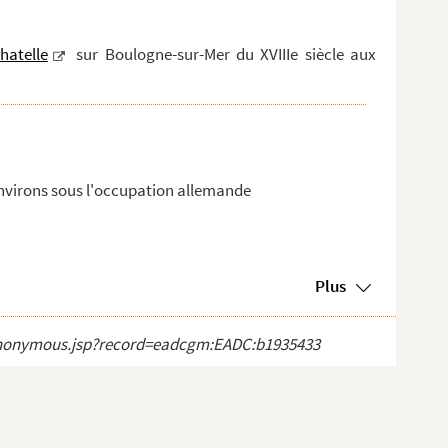
hatelle
sur Boulogne-sur-Mer du XVIIIe siècle aux
nvirons sous l'occupation allemande
Plus
ct_anonymous.jsp?record=eadcgm:EADC:b1935433