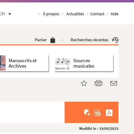
CFr
À propos
Actualités
Contact
Aide
Panier
Recherches récentes
Manuscrits et
Sources
Archives
musicales
Modifié le : 19/05/2023