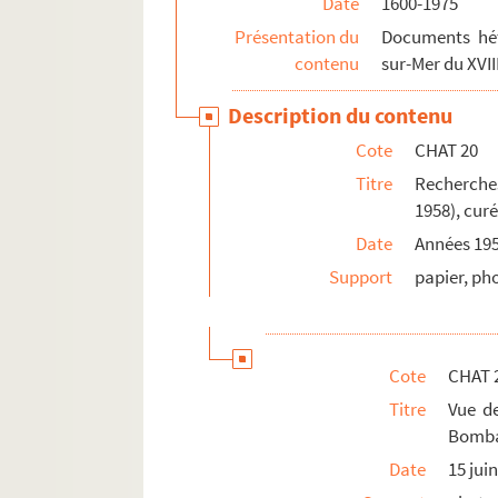
Date
1600-1975
Présentation du
Documents hét
contenu
sur-Mer du XVII
Description du contenu
Cote
CHAT 20
Titre
Recherches
1958), cur
Date
Années 195
Support
papier, ph
Cote
CHAT 
Titre
Vue de
Bombar
Date
15 jui