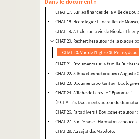
Dans le document :
CHAT 16. Election départementale pour le ca
CHAT 17. Sur les finances de la Ville de Boul
CHAT 18. Nécrologie : Funérailles de Monse
CHAT 19. Article sur la vie de Nicolas Thierr
CHAT 20. Recherches autour de la plaque pou
CHAT 20. Vue de l'Eglise St-Pierre, depu
CHAT 21. Documents sur la famille Duchesn
CHAT 22. Silhouettes historiques : Auguste 
CHAT 23. Documents portant sur Boulogne e
CHAT 24. Affiche de la revue " Epatante "
CHAT 25. Documents autour du dramaturge 
CHAT 26. Faits divers à Boulogne et autour 
CHAT 27. Sur l'épave l'Harmatris échouée 
CHAT 28. Au sujet des Matelotes