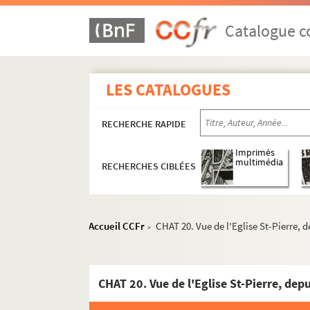
Catalogue co
LES CATALOGUES
RECHERCHE RAPIDE
Imprimés
multimédia
RECHERCHES CIBLÉES
Accueil CCFr
CHAT 20. Vue de l'Eglise St-Pierre, 
>
CHAT 1 - 34 ; CHAT 62. Recherches sur le Boulon
CHAT 1. Instruction publique à Boulogne-su