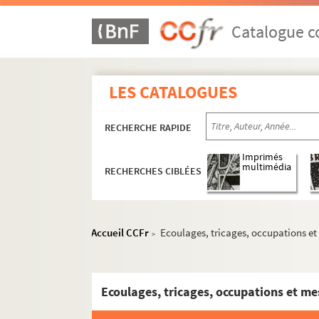
Ms 72. Boîte 72 : Exercices de 1903 à 1904
Ms 72. Boîte 72 Bis: Exercices de 1904 à 1
Catalogue co
Ms 73. Boîte 73 : Exercices de 1905 à 1906
Ms 74. Boîte 74 : Exercices de 1906 à 1907
LES CATALOGUES
Ms 75. Boîte 75 : Exercices de 1907 à 1908
Ms 75. Boîte 75 Bis : Exercices de 1908 à 1
RECHERCHE RAPIDE
Ms 76. Boîte 76 : Exercices de 1909 à 1910
Ms 77. Boîte 77 : Exercices de 1910 à 1911
Imprimés
multimédia
RECHERCHES CIBLÉES
Ms 78. Boîte 78 : Exercices de 1911 à 1912
Ms 79. Boîte 79 : Exercices de 1912 à 1913
Ms 80. Boîte 80 : Exercices de 1913 à 1914
Accueil CCFr
Ecoulages, tricages, occupations et
>
Ms 81. Boîte 81 : Exercices de 1914 à 1915
Ms 82. Boîte 82 : Exercices de 1915 à 1917
Ecoulages, tricages, occupations et me
Ms 83. Boîte 83 : Exercices de 1917 à 1918
Ms 83. Boîte 83 Bis : Exercices de 1918 à 1