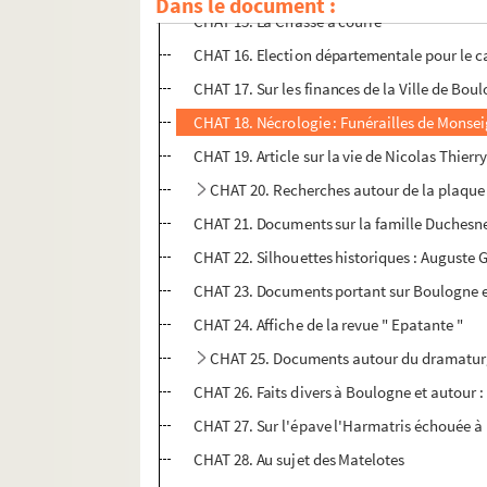
Dans le document :
CHAT 15. La Chasse à courre
CHAT 16. Election départementale pour le ca
CHAT 17. Sur les finances de la Ville de Boul
CHAT 18. Nécrologie : Funérailles de Monse
CHAT 19. Article sur la vie de Nicolas Thierr
CHAT 20. Recherches autour de la plaque 
CHAT 21. Documents sur la famille Duchesn
CHAT 22. Silhouettes historiques : Auguste 
CHAT 23. Documents portant sur Boulogne e
CHAT 24. Affiche de la revue " Epatante "
CHAT 25. Documents autour du dramaturge 
CHAT 26. Faits divers à Boulogne et autour 
CHAT 27. Sur l'épave l'Harmatris échouée 
CHAT 28. Au sujet des Matelotes