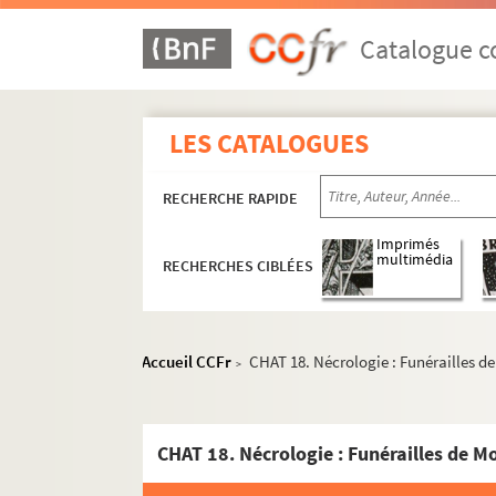
Catalogue co
LES CATALOGUES
RECHERCHE RAPIDE
Imprimés
multimédia
RECHERCHES CIBLÉES
Accueil CCFr
CHAT 18. Nécrologie : Funérailles d
>
CHAT 18. Nécrologie : Funérailles de M
CHAT 1 - 34 ; CHAT 62. Recherches sur le Boulon