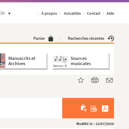
CFr
À propos
Actualités
Contact
Aide
Panier
Recherches récentes
Manuscrits et
Sources
Archives
musicales
Modifié le : 22/07/2026