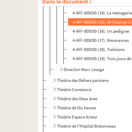
Dans le document :
4-AFF-005030-(13). Le malin plais
4-AFF-005030-(14). La ménagerie
4-AFF-005030-(15). 84 Charing C
4-AFF-005030-(16). Un pedigree
4-AFF-005030-(17). Résonances
4-AFF-005030-(18). Trahisons
4-AFF-005030-(19). Trois jours de
Direction Marc Lesage
Théâtre des Béliers parisiens
Théâtre Constance
Théâtre des Deux ânes
Théâtre de Dix heures
Théâtre Espace Acteur
Théâtre de l'Hôpital Bretonneau