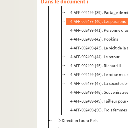
Dans le document :
4-AFF-002499-(38). La parisienne
4-AFF-002499-(39). Partage de m
4-AFF-002499-(40). Les passions
4-AFF-002499-(41). Personne d'a
4-AFF-002499-(42). Popkins
4-AFF-002499-(43). Le récit de la
4-AFF-002499-(44). Le retour
4-AFF-002499-(45). Richard II
4-AFF-002499-(46). Le roi se meur
4-AFF-002499-(47). La société de
4-AFF-002499-(48). Souvenirs ave
4-AFF-002499-(49). Tailleur pou
4-AFF-002499-(50). Trois femmes
Direction Laura Pels