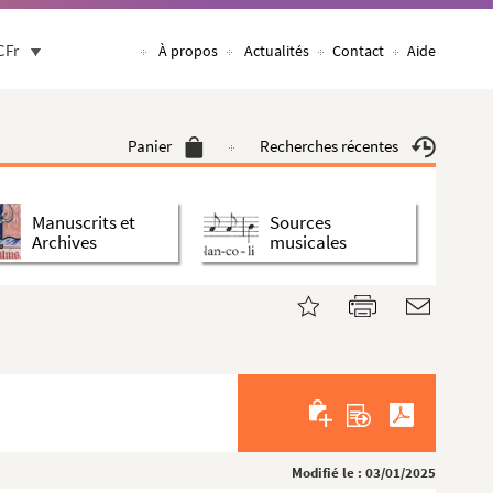
CFr
À propos
Actualités
Contact
Aide
Panier
Recherches récentes
Manuscrits et
Sources
Archives
musicales
Modifié le : 03/01/2025