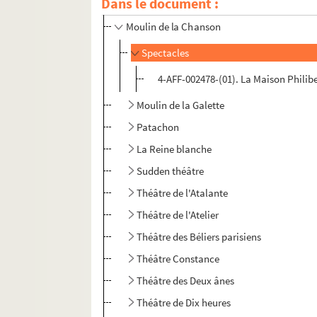
Dans le document :
Manufacture des Abbesses
Moulin de la Chanson
Spectacles
4-AFF-002478-(01). La Maison Philib
Moulin de la Galette
Patachon
La Reine blanche
Sudden théâtre
Théâtre de l'Atalante
Théâtre de l'Atelier
Théâtre des Béliers parisiens
Théâtre Constance
Théâtre des Deux ânes
Théâtre de Dix heures