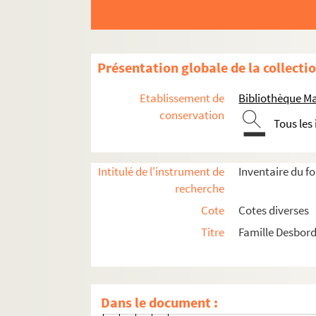
Ms 1608-68. Lettre datée du 
Ms 1608-69. Lettre datée du 
Ms 1608-70. Lettre datée du 
Présentation globale de la collecti
Ms 1608-71. Lettre datée du 
Ms 1608-72. Lettre datée du 
Etablissement de
Bibliothèque M
Ms 1608-73. Lettre datée du 
conservation
Tous les
Ms 1608-74. Lettre datée du 1
Ms 1608-75. Lettre datée du 24
Intitulé de l'instrument de
Inventaire du f
Ms 1608-76. Lettre datée du 
recherche
Ms 1608-77. Lettre datée du 1
Cote
Cotes diverses
ms 1608-78. Lettre datée du 
Titre
Famille Desbord
Ms 1608-79. Lettre datée du 
Ms 1608-80. Lettre datée du 2
Ms 1608-81. Lettre datée du 2
Dans le document :
Ms 1608-82. Lettre datée du 