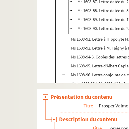
Ms 1608-87. Lettre datée du 2
Ms 1608-88. Lettre datée du 5
Ms 1608-89. Lettre datée du 
Ms 1608-90. Lettre datée du 
Ms 1608-91. Lettre à Hippolyte M
Ms 1608-92. Lettre à M. Taigny à 
Ms 1608-94-3. Copies des lettres 
Ms 1608-95. Lettre d'Albert Capl
Ms 1608-96. Lettre conjointe de 
Ms 1608-98 à Ms 1608-106. Cop
Ms 1608-110. Copie de lettre de
Présentation du contenu
Ms 1736-139. Copie de lettre à Hippo
Titre
Prosper Valmo
Ms 1751-41. Lettre autographe de P
Description du contenu
Ms 1751-43. Faire-part du décès de 
Titre
Correspo