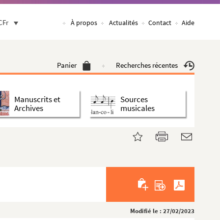
CFr
À propos
Actualités
Contact
Aide
Panier
Recherches récentes
Manuscrits et
Sources
Archives
musicales
Modifié le : 27/02/2023