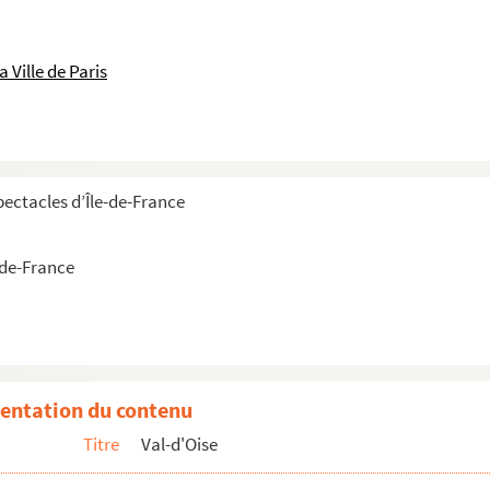
 Ville de Paris
pectacles d’Île-de-France
-de-France
entation du contenu
Titre
Val-d'Oise