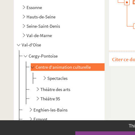
Essonne
Hauts-de-Seine
Seine-Saint-Denis
Val-de-Marne
Val-d'Oise
Cergy-Pontoise
Citer ce d
Centre d'animation culturelle
Spectacles
Théâtre des arts
Théâtre 95
Enghien-les-Bains
Ermont
Thi