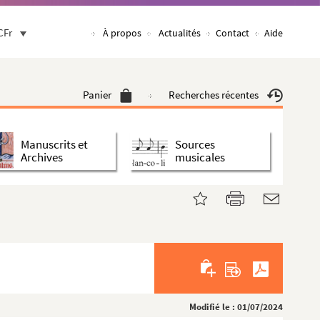
CFr
À propos
Actualités
Contact
Aide
Panier
Recherches récentes
Manuscrits et
Sources
Archives
musicales
Modifié le : 01/07/2024