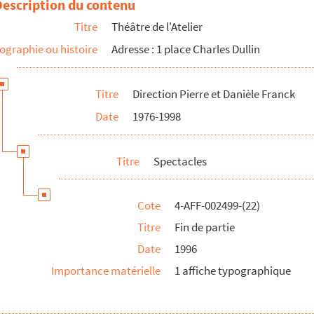
Description du contenu
Titre
Théâtre de l'Atelier
ographie ou histoire
Adresse : 1 place Charles Dullin
sard
Titre
Direction Pierre et Danièle Franck
Date
1976-1998
Titre
Spectacles
Cote
4-AFF-002499-(22)
Titre
Fin de partie
Date
1996
Importance matérielle
1 affiche typographique