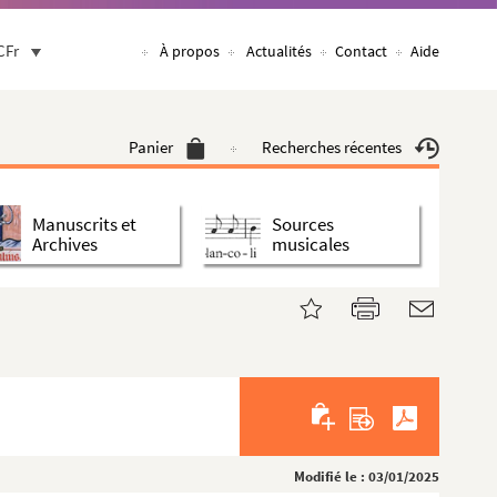
CFr
À propos
Actualités
Contact
Aide
Panier
Recherches récentes
Manuscrits et
Sources
Archives
musicales
Modifié le : 03/01/2025