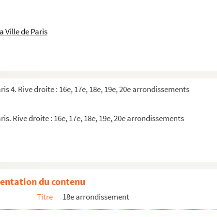
 Ville de Paris
ris 4. Rive droite : 16e, 17e, 18e, 19e, 20e arrondissements
et-Cher
ris. Rive droite : 16e, 17e, 18e, 19e, 20e arrondissements
 Machiavel et Montesquieu
entation du contenu
Titre
18e arrondissement