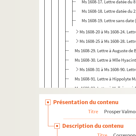
Ms 1608-17. Lettre datée du 8
Ms 1608-18. Lettre datée du 
Ms 1608-19. Lettre sans date 
Ms 1608-20 à Ms 1608-24. Lett
Ms 1608-25 à Ms 1608-28. Lett
Ms 1608-29. Lettre à Auguste de B
Ms 1608-30. Lettre à Mlle Hyacint
Ms 1608-31 à Ms 1608-90. Lettr
Ms 1608-91. Lettre à Hippolyte M
Ms 1608-92. Lettre à M. Taigny à 
Ms 1608-94-3. Copies des lettres 
Présentation du contenu
Ms 1608-95. Lettre d'Albert Capl
Titre
Prosper Valmo
Ms 1608-96. Lettre conjointe de 
Description du contenu
Ms 1608-98 à Ms 1608-106. Cop
Titre
Correspo
Ms 1608-110. Copie de lettre de