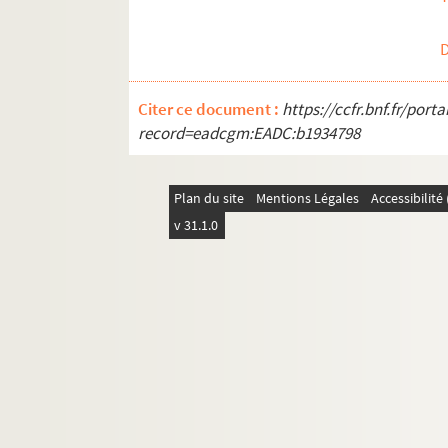
Ms 1766-12. Lettre autographe de Pr
Ms 1766-13. Lettre autographe de Pr
Ms 1766-14. Lettre autographe de Pr
Citer ce document :
https://ccfr.bnf.fr/por
Ms 1766-15. Lettre autographe de Pr
record=eadcgm:EADC:b1934798
Ms 1766-16. Lettre autographe de Pr
Ms 1766-17. Lettre autographe de Pr
Plan du site
Mentions Légales
Accessibilit
Ms 1766-18. Lettre autographe de Pr
v 31.1.0
Ms 1766-19. Lettre autographe de Pr
Ms 1766-20. Lettre autographe de Pro
Ms 1766-21. Lettre autographe de P
Ms 1766-22. Lettre autographe de P
Ms 1766-23. Lettre autographe de P
Ms 1839-2. Lettre autographe à M. Fi
Ms 1866-2. Lettre autographe de Pros