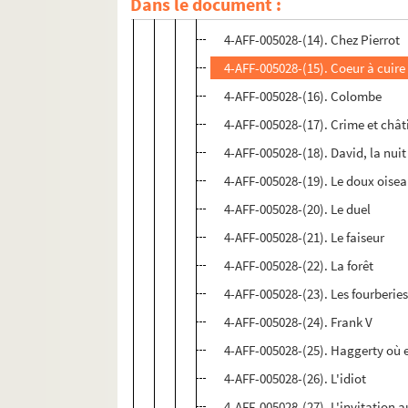
Dans le document :
4-AFF-005028-(13). Les chemins d
4-AFF-005028-(14). Chez Pierrot
4-AFF-005028-(15). Coeur à cuire
4-AFF-005028-(16). Colombe
4-AFF-005028-(17). Crime et châ
4-AFF-005028-(18). David, la nui
4-AFF-005028-(19). Le doux oisea
4-AFF-005028-(20). Le duel
4-AFF-005028-(21). Le faiseur
4-AFF-005028-(22). La forêt
4-AFF-005028-(23). Les fourberie
4-AFF-005028-(24). Frank V
4-AFF-005028-(25). Haggerty où 
4-AFF-005028-(26). L'idiot
4-AFF-005028-(27). L'invitation 