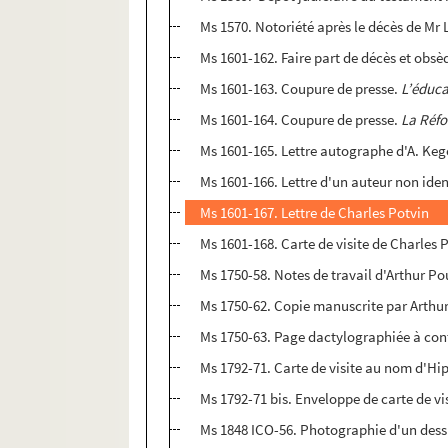
Ms 1570. Notoriété après le décès de Mr 
Ms 1601-162. Faire part de décès et ob
Ms 1601-163. Coupure de presse.
L’éduca
Ms 1601-164. Coupure de presse.
La Réfo
Ms 1601-165. Lettre autographe d'A. Kege
Ms 1601-166. Lettre d'un auteur non ident
Ms 1601-167. Lettre de Charles Potvin
Ms 1601-168. Carte de visite de Charles 
Ms 1750-58. Notes de travail d'Arthur P
Ms 1750-62. Copie manuscrite par Arthu
Ms 1750-63. Page dactylographiée à con
Ms 1792-71. Carte de visite au nom d'H
Ms 1792-71 bis. Enveloppe de carte de vi
Ms 1848 ICO-56. Photographie d'un dessin