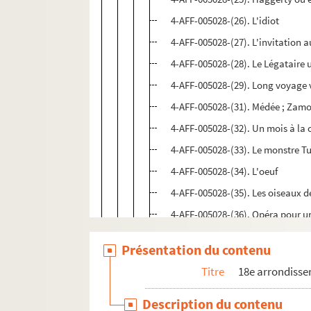
4-AFF-005028-(26). L'idiot
4-AFF-005028-(27). L'invitation 
4-AFF-005028-(28). Le Légataire 
4-AFF-005028-(29). Long voyage v
4-AFF-005028-(31). Médée ; Zam
4-AFF-005028-(32). Un mois à l
4-AFF-005028-(33). Le monstre T
4-AFF-005028-(34). L'oeuf
4-AFF-005028-(35). Les oiseaux d
4-AFF-005028-(36). Opéra pour u
4-AFF-005028-(37). Un piano dan
Présentation du contenu
4-AFF-005028-(38). La punaise
Titre
18e arrondiss
4-AFF-005028-(39). Les quatre vér
4-AFF-005028-(40). Le rendez-vou
Description du contenu