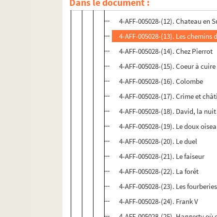
Dans le document :
4-AFF-005028-(11). Ce soir on im
4-AFF-005028-(12). Chateau en 
4-AFF-005028-(13). Les chemins d
4-AFF-005028-(14). Chez Pierrot
4-AFF-005028-(15). Coeur à cuire
4-AFF-005028-(16). Colombe
4-AFF-005028-(17). Crime et châ
4-AFF-005028-(18). David, la nui
4-AFF-005028-(19). Le doux oisea
4-AFF-005028-(20). Le duel
4-AFF-005028-(21). Le faiseur
4-AFF-005028-(22). La forêt
4-AFF-005028-(23). Les fourberie
4-AFF-005028-(24). Frank V
4-AFF-005028-(25). Haggerty où 