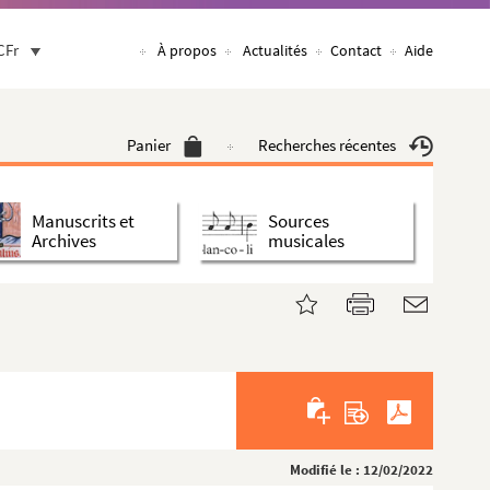
CFr
À propos
Actualités
Contact
Aide
Panier
Recherches récentes
Manuscrits et
Sources
Archives
musicales
Modifié le : 12/02/2022