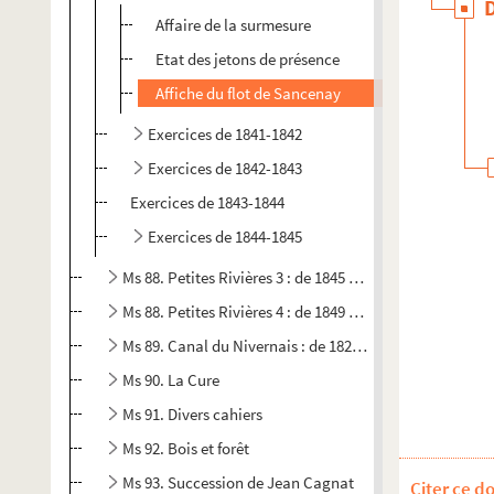
Affaire de la surmesure
Etat des jetons de présence
Affiche du flot de Sancenay
Exercices de 1841-1842
Exercices de 1842-1843
Exercices de 1843-1844
Exercices de 1844-1845
Ms 88. Petites Rivières 3 : de 1845 à 1849
Ms 88. Petites Rivières 4 : de 1849 à 1893
Ms 89. Canal du Nivernais : de 1822 à 1926
Ms 90. La Cure
Ms 91. Divers cahiers
Ms 92. Bois et forêt
Ms 93. Succession de Jean Cagnat
Citer ce d