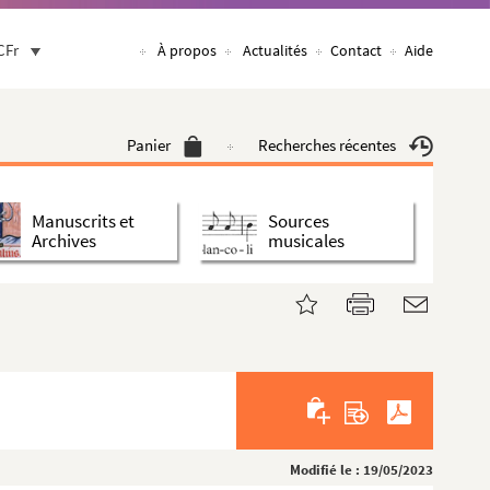
CFr
À propos
Actualités
Contact
Aide
Panier
Recherches récentes
Manuscrits et
Sources
Archives
musicales
Modifié le : 19/05/2023