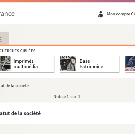
rance
Mon compte C
E
CHERCHES CIBLÉES
Imprimés
Base
multimédia
Patrimoine
ut de la société
Notice
1 sur 1
atut de la société