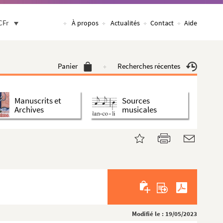
CFr
À propos
Actualités
Contact
Aide
Panier
Recherches récentes
Manuscrits et
Sources
Archives
musicales
Modifié le : 19/05/2023