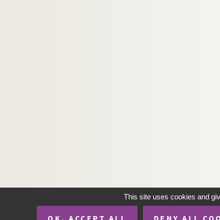
This site uses cookies and gi
OK, ACCEPT ALL
DENY ALL CO