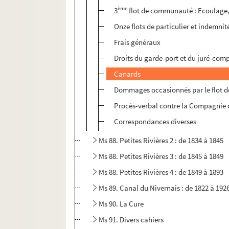
ème
3
flot de communauté : Ecoulage, t
Onze flots de particulier et indemnit
Frais généraux
Droits du garde-port et du juré-compt
Canards
Dommages occasionnés par le flot 
Procès-verbal contre la Compagnie de
Correspondances diverses
Ms 88. Petites Rivières 2 : de 1834 à 1845
Ms 88. Petites Rivières 3 : de 1845 à 1849
Ms 88. Petites Rivières 4 : de 1849 à 1893
Ms 89. Canal du Nivernais : de 1822 à 192
Ms 90. La Cure
Ms 91. Divers cahiers