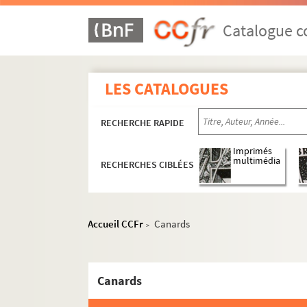
Ms 74. Boîte 74 : Exercices de 1906 à 1907
Ms 75. Boîte 75 : Exercices de 1907 à 1908
Catalogue co
Ms 75. Boîte 75 Bis : Exercices de 1908 à 1
Ms 76. Boîte 76 : Exercices de 1909 à 1910
LES CATALOGUES
Ms 77. Boîte 77 : Exercices de 1910 à 1911
Ms 78. Boîte 78 : Exercices de 1911 à 1912
RECHERCHE RAPIDE
Ms 79. Boîte 79 : Exercices de 1912 à 1913
Imprimés
Ms 80. Boîte 80 : Exercices de 1913 à 1914
multimédia
RECHERCHES CIBLÉES
Ms 81. Boîte 81 : Exercices de 1914 à 1915
Ms 82. Boîte 82 : Exercices de 1915 à 1917
Ms 83. Boîte 83 : Exercices de 1917 à 1918
Accueil CCFr
Canards
>
Ms 83. Boîte 83 Bis : Exercices de 1918 à 1
Ms 84. Boîte 84 : Exercices de 1919 à 1920
Canards
Ms 85. Boîte 85 : Exercices de 1920 à 1923
Ms 86. Boîte 86 : Exercices de 1923 à 1926