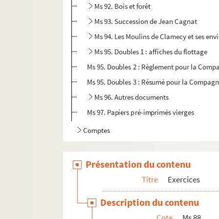
Ms 92. Bois et forêt
Ms 93. Succession de Jean Cagnat
Ms 94. Les Moulins de Clamecy et ses env
Ms 95. Doubles 1 : affiches du flottage
Ms 95. Doubles 2 : Règlement pour la Compa
Ms 95. Doubles 3 : Résumé pour la Compagni
Ms 96. Autres documents
Ms 97. Papiers pré-imprimés vierges
Comptes
Présentation du contenu
Titre
Exercices
Description du contenu
Cote
Ms 88